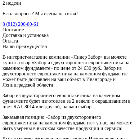
2 недели
Есть вопросы? Мы всегда на связи!
8 (812) 200-80-61
Описание
Доставка и установка
Оплата
Наши преимущества
В интернет-магазине компании «Лидер Забор» вы можете
купить товар «Забор из двухстороннего евроштакетника на
каменном фундаменте» по цене от 24 630 руб.. Забор из
двухстороннего евроштакетника на каменном фундаменте
может быть доставлен на ваш объект в Ивангороде и
Ленинградской области.
Забор из двухстороннего евроштакетника на каменном
фундаменте будет изготовлен за 2 недели с окрашиванием в
цвет RAL 8014 или другой, на ваш выбор.
Заказывая позицию «Забор из двухстороннего
евроштакетника на каменном фундаменте» у нас, вы можете
быть уверены в высоком качестве продукции и сервиса!
Выезд мастера-замерщика к заказчику в Ивангороде и по