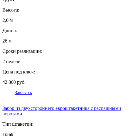
Высота:
2,0 м
Длина:
26 м
Сроки реализации:
2 недели
Цена под ключ:
42 860 руб.
Заказать
Забор из двухстороннего евроштакетника с распашными
воротами
Тип штакетин:
Гриф