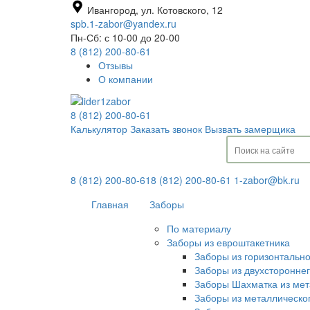
Ивангород, ул. Котовского, 12
spb.1-zabor@yandex.ru
Пн-Сб: с 10-00 до 20-00
8 (812) 200-80-61
Отзывы
О компании
8 (812) 200-80-61
Калькулятор
Заказать звонок
Вызвать замерщика
8 (812) 200-80-61
8 (812) 200-80-61
1-zabor@bk.ru
Главная
Заборы
По материалу
Заборы из евроштакетника
Заборы из горизонтальн
Заборы из двухсторонне
Заборы Шахматка из мет
Заборы из металлическо