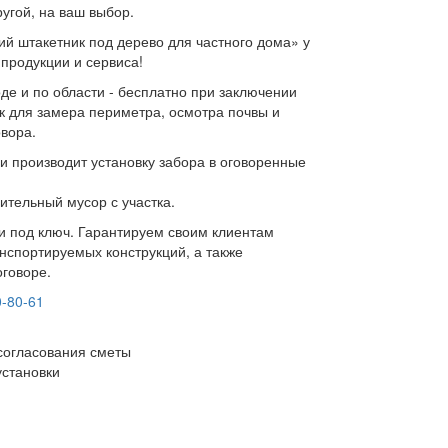
угой, на ваш выбор.
й штакетник под дерево для частного дома» у
 продукции и сервиса!
де и по области - бесплатно при заключении
к для замера периметра, осмотра почвы и
овора.
и производит установку забора в оговоренные
ительный мусор с участка.
ки под ключ. Гарантируем своим клиентам
нспортируемых конструкций, а также
оговоре.
0-80-61
согласования сметы
установки