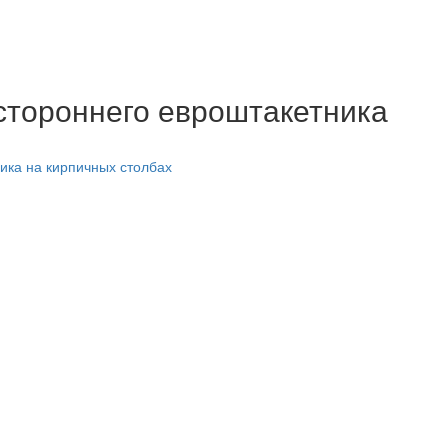
стороннего евроштакетника
ика на кирпичных столбах