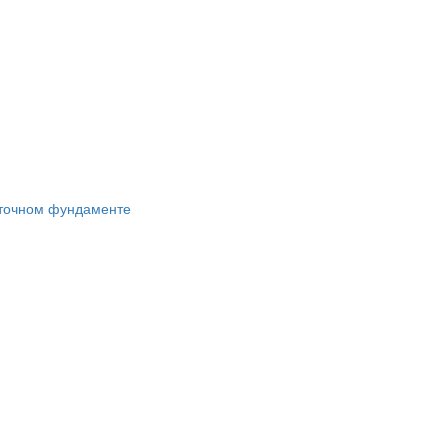
нточном фундаменте