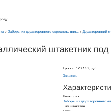
оду!
ика
>
Заборы из двухстороннего евроштакетника
>
Двухсторонний м
аллический штакетник под 
Цена от:
23 140, руб.
Заказать
Характеристи
Категория
Заборы из двухстороннего е
Тип штакетин
Бриз