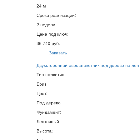
24 м
Сроки реализации:
2 недели
Цена под ключ:
36 740 руб.
Заказать
Двухсторонний евроштакетник под дерево на ле
Тип штакетин:
Бриз
Цвет:
Под дерево
Фундамент:
Ленточный
Высота: