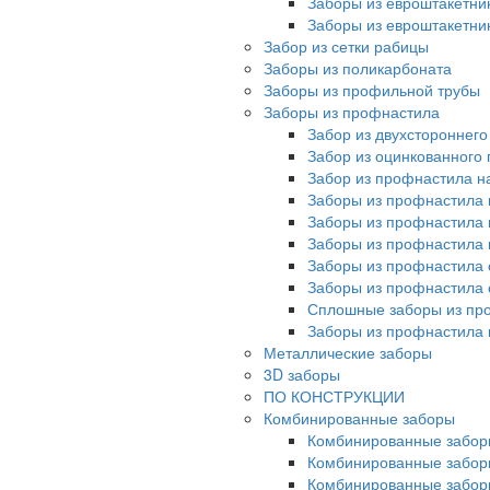
Заборы из евроштакетни
Заборы из евроштакетни
Забор из сетки рабицы
Заборы из поликарбоната
Заборы из профильной трубы
Заборы из профнастила
Забор из двухстороннег
Забор из оцинкованного
Забор из профнастила на
Заборы из профнастила 
Заборы из профнастила 
Заборы из профнастила 
Заборы из профнастила 
Заборы из профнастила 
Сплошные заборы из пр
Заборы из профнастила
Металлические заборы
3D заборы
ПО КОНСТРУКЦИИ
Комбинированные заборы
Комбинированные забор
Комбинированные забор
Комбинированные забор