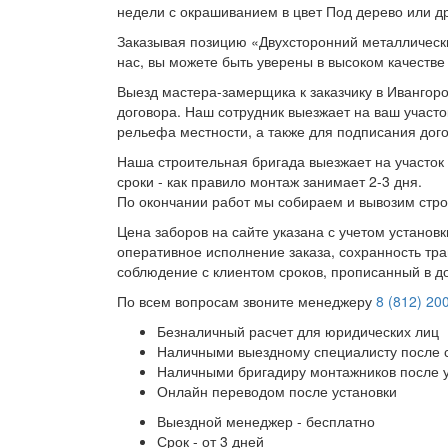
недели с окрашиванием в цвет Под дерево или др
Заказывая позицию «Двухсторонний металлически
нас, вы можете быть уверены в высоком качестве
Выезд мастера-замерщика к заказчику в Ивангоро
договора. Наш сотрудник выезжает на ваш участо
рельефа местности, а также для подписания дог
Наша строительная бригада выезжает на участок 
сроки - как правило монтаж занимает 2-3 дня.
По окончании работ мы собираем и вывозим стро
Цена заборов на сайте указана с учетом установ
оперативное исполнение заказа, сохранность тра
соблюдение с клиентом сроков, прописанный в д
По всем вопросам звоните менеджеру
8 (812) 20
Безналичный расчет для юридических лиц
Наличными выездному специалисту после 
Наличными бригадиру монтажников после 
Онлайн переводом после установки
Выездной менеджер - бесплатно
Срок - от 3 дней