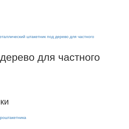
еталлический штакетник под дерево для частного
дерево для частного
ки
вроштакетника