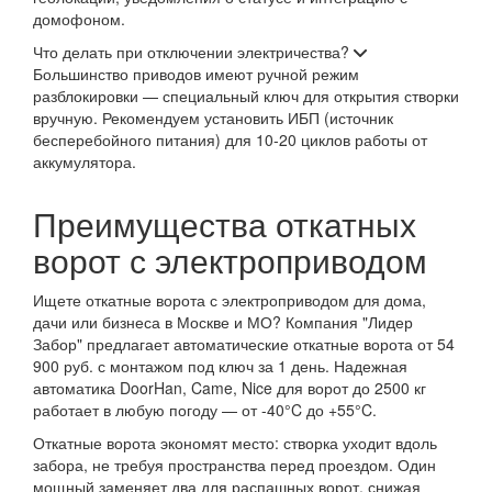
домофоном.
Что делать при отключении электричества?
Большинство приводов имеют ручной режим
разблокировки — специальный ключ для открытия створки
вручную. Рекомендуем установить ИБП (источник
бесперебойного питания) для 10-20 циклов работы от
аккумулятора.
Преимущества откатных
ворот с электроприводом
Ищете откатные ворота с электроприводом для дома,
дачи или бизнеса в Москве и МО? Компания "Лидер
Забор" предлагает автоматические откатные ворота от 54
900 руб. с монтажом под ключ за 1 день. Надежная
автоматика DoorHan, Came, Nice для ворот до 2500 кг
работает в любую погоду — от -40°C до +55°C.
Откатные ворота экономят место: створка уходит вдоль
забора, не требуя пространства перед проездом. Один
мощный заменяет два для распашных ворот, снижая