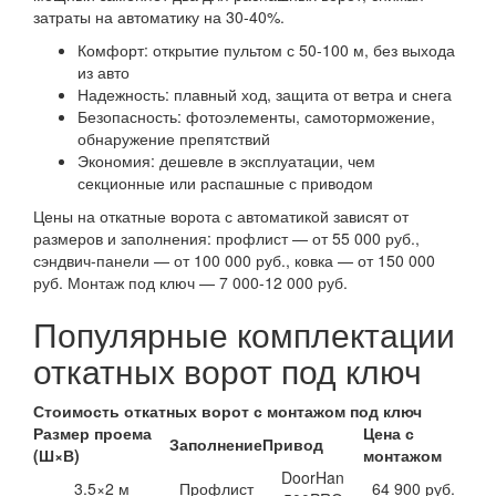
затраты на автоматику на 30-40%.
Комфорт: открытие пультом с 50-100 м, без выхода
из авто
Надежность: плавный ход, защита от ветра и снега
Безопасность: фотоэлементы, самоторможение,
обнаружение препятствий
Экономия: дешевле в эксплуатации, чем
секционные или распашные с приводом
Цены на откатные ворота с автоматикой зависят от
размеров и заполнения: профлист — от 55 000 руб.,
сэндвич-панели — от 100 000 руб., ковка — от 150 000
руб. Монтаж под ключ — 7 000-12 000 руб.
Популярные комплектации
откатных ворот под ключ
Стоимость откатных ворот с монтажом под ключ
Размер проема
Цена с
Заполнение
Привод
(Ш×В)
монтажом
DoorHan
3.5×2 м
Профлист
64 900 руб.