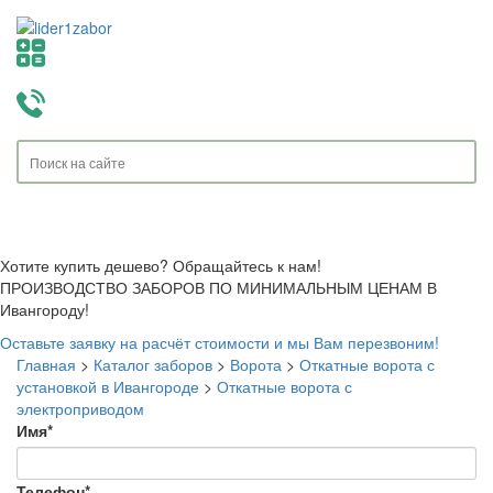
Toggle
navigati
Хотите купить дешево? Обращайтесь к нам!
ПРОИЗВОДСТВО ЗАБОРОВ ПО МИНИМАЛЬНЫМ ЦЕНАМ В
Ивангороду!
Оставьте заявку на расчёт стоимости и мы Вам перезвоним!
Главная
>
Каталог заборов
>
Ворота
>
Откатные ворота с
установкой в Ивангороде
>
Откатные ворота с
электроприводом
Имя
*
Телефон
*