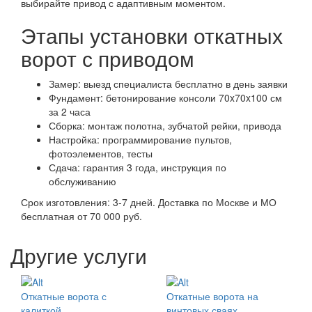
выбирайте привод с адаптивным моментом.
Этапы установки откатных
ворот с приводом
Замер: выезд специалиста бесплатно в день заявки
Фундамент: бетонирование консоли 70x70x100 см
за 2 часа
Сборка: монтаж полотна, зубчатой рейки, привода
Настройка: программирование пультов,
фотоэлементов, тесты
Сдача: гарантия 3 года, инструкция по
обслуживанию
Срок изготовления: 3-7 дней. Доставка по Москве и МО
бесплатная от 70 000 руб.
Другие услуги
Откатные ворота с
Откатные ворота на
калиткой
винтовых сваях