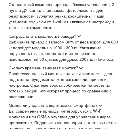
Стандартный комплект: привод с блоком управления, 2
пульта ДУ, сигнальная лампа, фотоэлементы для
безопасности, зубчатая рейка, кронштейны. Наши
установки под ключ от 1-zabor.ru включают настройку и
тесты всех компонентов.
Как рассчитать мощность привода?
Выбирайте привод с запасом 30% от веса ворот. Для 800
кг подойдет модель на 1000-1300 кг. Учитывайте
парусность (высота полотна) и интенсивность
использования: 30 циклов для дома, 200+ для бизнеса.
Сколько времени занимает монтаж?
Профессиональный монтаж под ключ занимает 1 день:
подготовка фундамента, монтаж консоли, привод и
настройка. Откатные ворота собираются на месте из
готовых секций, что ускоряет процесс по сравнению с
распашными.
Можно ли управлять воротами со смартфона?
Да, современные приводы интегрируются с Wi-Fi
модулями или GSM-модулями для управления через
приложение. Поддерживают сценарии: автооткрытие по
геолокации, уведомления о статусе и интеграцию с