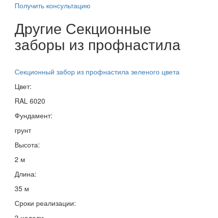
Получить консультацию
Другие Секционные
заборы из профнастила
Секционный забор из профнастила зеленого цвета
Цвет:
RAL 6020
Фундамент:
грунт
Высота:
2 м
Длина:
35 м
Сроки реализации:
2 недели