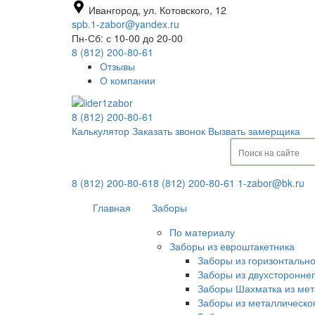
Ивангород, ул. Котовского, 12
spb.1-zabor@yandex.ru
Пн-Сб: с 10-00 до 20-00
8 (812) 200-80-61
Отзывы
О компании
8 (812) 200-80-61
Калькулятор
Заказать звонок
Вызвать замерщика
8 (812) 200-80-61
8 (812) 200-80-61
1-zabor@bk.ru
Главная
Заборы
По материалу
Заборы из евроштакетника
Заборы из горизонтальн
Заборы из двухсторонне
Заборы Шахматка из мет
Заборы из металлическо