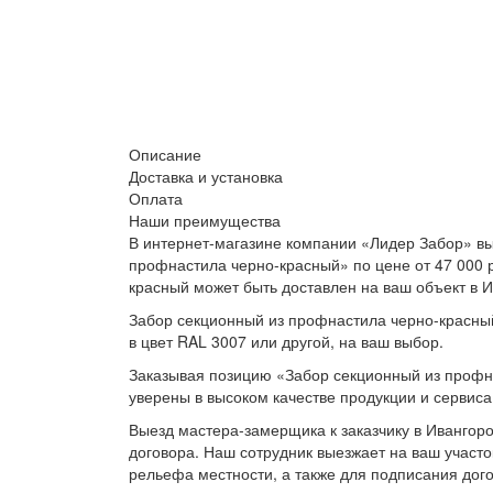
Описание
Доставка и установка
Оплата
Наши преимущества
В интернет-магазине компании «Лидер Забор» вы
профнастила черно-красный» по цене от 47 000 
красный может быть доставлен на ваш объект в И
Забор секционный из профнастила черно-красный
в цвет RAL 3007 или другой, на ваш выбор.
Заказывая позицию «Забор секционный из профна
уверены в высоком качестве продукции и сервиса
Выезд мастера-замерщика к заказчику в Ивангоро
договора. Наш сотрудник выезжает на ваш участо
рельефа местности, а также для подписания дог