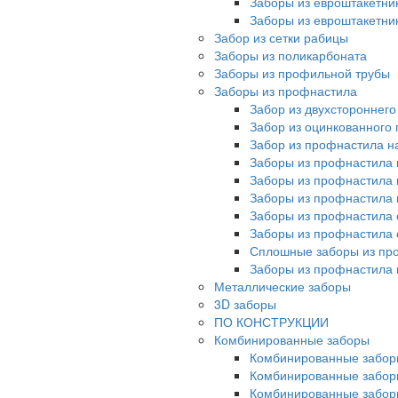
Заборы из евроштакетни
Заборы из евроштакетни
Забор из сетки рабицы
Заборы из поликарбоната
Заборы из профильной трубы
Заборы из профнастила
Забор из двухстороннег
Забор из оцинкованного
Забор из профнастила на
Заборы из профнастила 
Заборы из профнастила 
Заборы из профнастила 
Заборы из профнастила 
Заборы из профнастила 
Сплошные заборы из пр
Заборы из профнастила
Металлические заборы
3D заборы
ПО КОНСТРУКЦИИ
Комбинированные заборы
Комбинированные забор
Комбинированные забор
Комбинированные забор