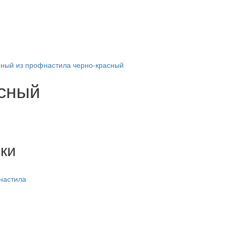
нный из профнастила черно-красный
асный
ки
настила