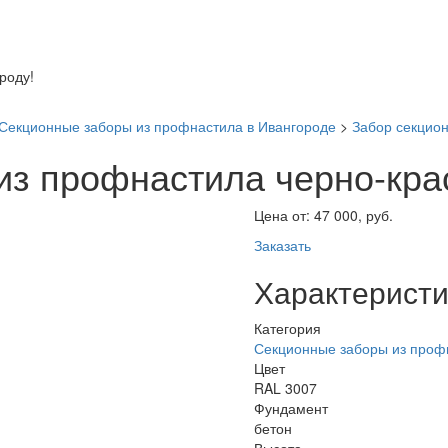
оду!
Секционные заборы из профнастила в Ивангороде
>
Забор секцио
из профнастила черно-кр
Цена от:
47 000, руб.
Заказать
Характеристи
Категория
Секционные заборы из проф
Цвет
RAL 3007
Фундамент
бетон