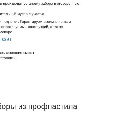
и производит установку забора в оговоренные
ительный мусор с участка.
ки под ключ. Гарантируем своим клиентам
нспортируемых конструкций, а также
оговоре.
0-80-61
согласования сметы
установки
боры из профнастила