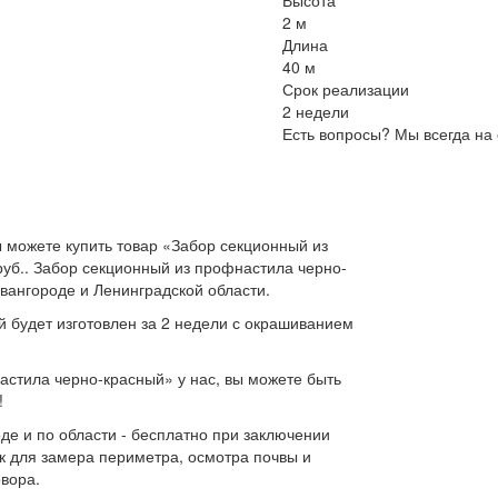
Высота
2 м
Длина
40 м
Срок реализации
2 недели
Есть вопросы? Мы всегда на 
 можете купить товар «Забор секционный из
руб.. Забор секционный из профнастила черно-
вангороде и Ленинградской области.
 будет изготовлен за 2 недели с окрашиванием
стила черно-красный» у нас, вы можете быть
!
де и по области - бесплатно при заключении
к для замера периметра, осмотра почвы и
овора.