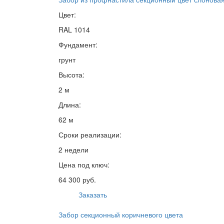
Цвет:
RAL 1014
Фундамент:
грунт
Высота:
2 м
Длина:
62 м
Сроки реализации:
2 недели
Цена под ключ:
64 300 руб.
Заказать
Забор секционный коричневого цвета