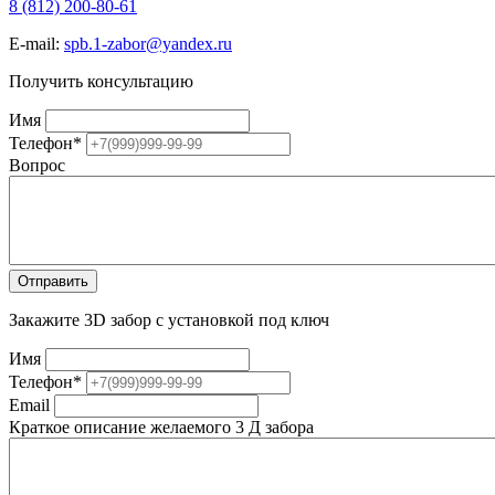
8 (812) 200-80-61
E-mail:
spb.1-zabor@yandex.ru
Получить консультацию
Имя
Телефон
*
Вопрос
Закажите 3D забор с установкой под ключ
Имя
Телефон
*
Email
Краткое описание желаемого 3 Д забора