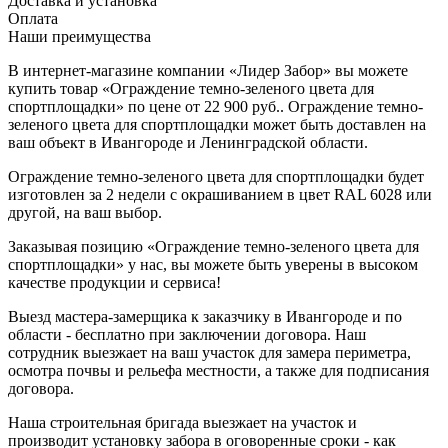
Доставка и установка
Оплата
Наши преимущества
В интернет-магазине компании «Лидер Забор» вы можете
купить товар «Ограждение темно-зеленого цвета для
спортплощадки» по цене от 22 900 руб.. Ограждение темно-
зеленого цвета для спортплощадки может быть доставлен на
ваш объект в Ивангороде и Ленинградской области.
Ограждение темно-зеленого цвета для спортплощадки будет
изготовлен за 2 недели с окрашиванием в цвет RAL 6028 или
другой, на ваш выбор.
Заказывая позицию «Ограждение темно-зеленого цвета для
спортплощадки» у нас, вы можете быть уверены в высоком
качестве продукции и сервиса!
Выезд мастера-замерщика к заказчику в Ивангороде и по
области - бесплатно при заключении договора. Наш
сотрудник выезжает на ваш участок для замера периметра,
осмотра почвы и рельефа местности, а также для подписания
договора.
Наша строительная бригада выезжает на участок и
производит установку забора в оговоренные сроки - как