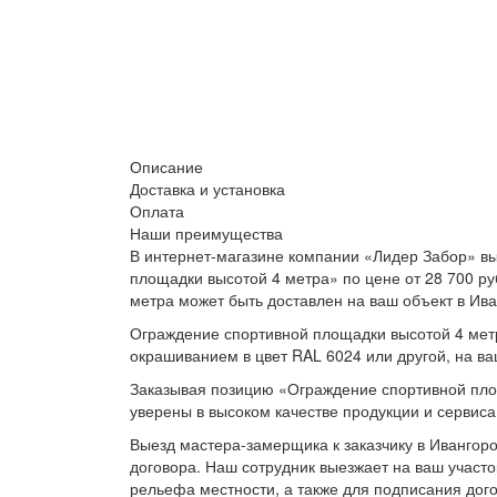
Описание
Доставка и установка
Оплата
Наши преимущества
В интернет-магазине компании «Лидер Забор» вы
площадки высотой 4 метра» по цене от 28 700 р
метра может быть доставлен на ваш объект в Ива
Ограждение спортивной площадки высотой 4 метр
окрашиванием в цвет RAL 6024 или другой, на ва
Заказывая позицию «Ограждение спортивной площ
уверены в высоком качестве продукции и сервиса
Выезд мастера-замерщика к заказчику в Ивангоро
договора. Наш сотрудник выезжает на ваш участо
рельефа местности, а также для подписания дог