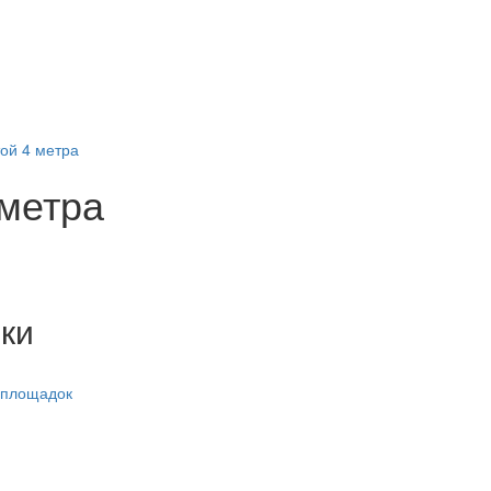
ой 4 метра
метра
ки
 площадок