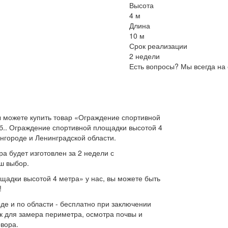
Высота
4 м
Длина
10 м
Срок реализации
2 недели
Есть вопросы? Мы всегда на 
 можете купить товар «Ограждение спортивной
уб.. Ограждение спортивной площадки высотой 4
нгороде и Ленинградской области.
а будет изготовлен за 2 недели с
ш выбор.
адки высотой 4 метра» у нас, вы можете быть
!
де и по области - бесплатно при заключении
к для замера периметра, осмотра почвы и
овора.