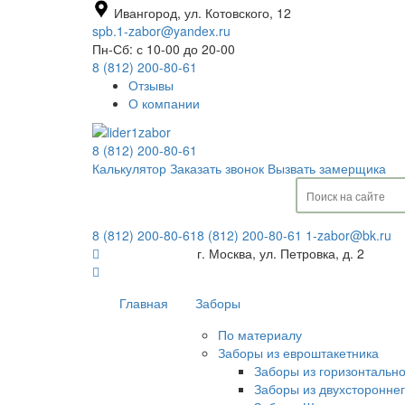
Ивангород, ул. Котовского, 12
spb.1-zabor@yandex.ru
Пн-Сб: с 10-00 до 20-00
8 (812) 200-80-61
Отзывы
О компании
8 (812) 200-80-61
Калькулятор
Заказать звонок
Вызвать замерщика
8 (812) 200-80-61
8 (812) 200-80-61
1-zabor@bk.ru
г. Москва, ул. Петровка, д. 2
Главная
Заборы
По материалу
Заборы из евроштакетника
Заборы из горизонтальн
Заборы из двухсторонне