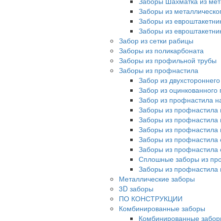
Заборы Шахматка из мет
Заборы из металлическо
Заборы из евроштакетни
Заборы из евроштакетни
Забор из сетки рабицы
Заборы из поликарбоната
Заборы из профильной трубы
Заборы из профнастила
Забор из двухстороннег
Забор из оцинкованного
Забор из профнастила на
Заборы из профнастила 
Заборы из профнастила 
Заборы из профнастила 
Заборы из профнастила 
Заборы из профнастила 
Сплошные заборы из пр
Заборы из профнастила
Металлические заборы
3D заборы
ПО КОНСТРУКЦИИ
Комбинированные заборы
Комбинированные забор