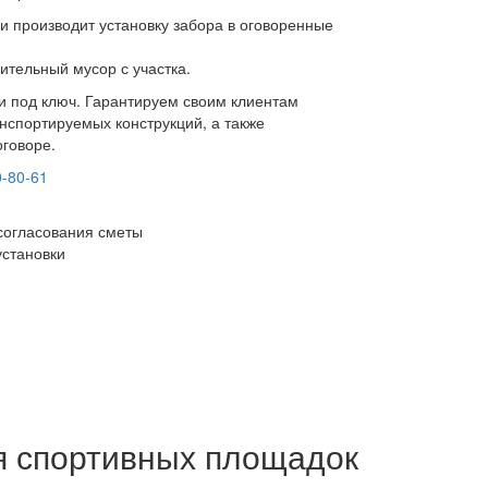
и производит установку забора в оговоренные
ительный мусор с участка.
ки под ключ. Гарантируем своим клиентам
нспортируемых конструкций, а также
оговоре.
0-80-61
согласования сметы
установки
я спортивных площадок