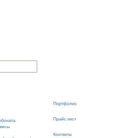
Портфолио
Прайс лист
рбоната
авесы
Контакты