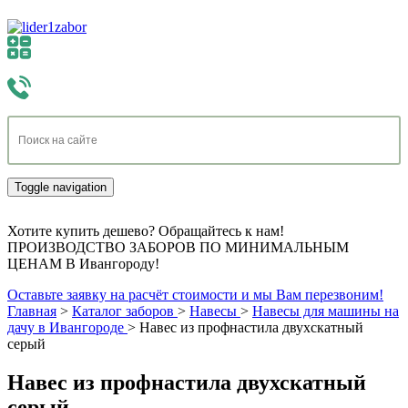
Toggle navigation
Хотите купить дешево? Обращайтесь к нам!
ПРОИЗВОДСТВО ЗАБОРОВ ПО МИНИМАЛЬНЫМ
ЦЕНАМ В Ивангороду!
Оставьте заявку на расчёт стоимости и мы Вам перезвоним!
Главная
>
Каталог заборов
>
Навесы
>
Навесы для машины на
дачу в Ивангороде
>
Навес из профнастила двухскатный
серый
Навес из профнастила двухскатный
серый