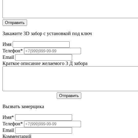
Закажите 3D забор с установкой под ключ
Имя
Телефон
*
Email
Краткое описание желаемого 3 Д забора
Вызвать замерщика
Имя
*
Телефон
*
Email
Комментарий