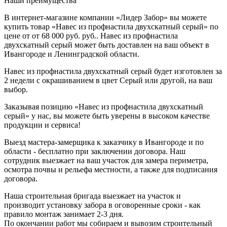
Наши преимущества
В интернет-магазине компании «Лидер Забор» вы можете
купить товар «Навес из профнастила двухскатный серый» по
цене от от 68 000 руб. руб.. Навес из профнастила
двухскатный серый может быть доставлен на ваш объект в
Ивангороде и Ленинградской области.
Навес из профнастила двухскатный серый будет изготовлен за
2 недели с окрашиванием в цвет Серый или другой, на ваш
выбор.
Заказывая позицию «Навес из профнастила двухскатный
серый» у нас, вы можете быть уверены в высоком качестве
продукции и сервиса!
Выезд мастера-замерщика к заказчику в Ивангороде и по
области - бесплатно при заключении договора. Наш
сотрудник выезжает на ваш участок для замера периметра,
осмотра почвы и рельефа местности, а также для подписания
договора.
Наша строительная бригада выезжает на участок и
производит установку забора в оговоренные сроки - как
правило монтаж занимает 2-3 дня.
По окончании работ мы собираем и вывозим строительный