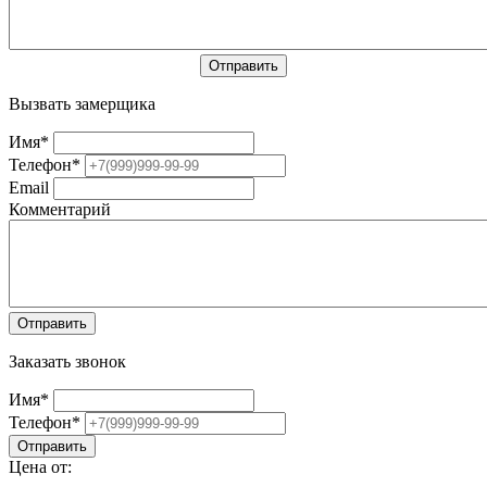
Вызвать замерщика
Имя
*
Телефон
*
Email
Комментарий
Заказать звонок
Имя
*
Телефон
*
Цена от: