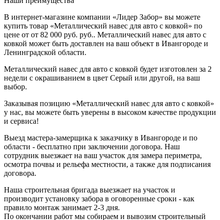
Наши преимущества
В интернет-магазине компании «Лидер Забор» вы можете
купить товар «Металлический навес для авто с ковкой» по
цене от от 82 000 руб. руб.. Металлический навес для авто с
ковкой может быть доставлен на ваш объект в Ивангороде и
Ленинградской области.
Металлический навес для авто с ковкой будет изготовлен за 2
недели с окрашиванием в цвет Серый или другой, на ваш
выбор.
Заказывая позицию «Металлический навес для авто с ковкой»
у нас, вы можете быть уверены в высоком качестве продукции
и сервиса!
Выезд мастера-замерщика к заказчику в Ивангороде и по
области - бесплатно при заключении договора. Наш
сотрудник выезжает на ваш участок для замера периметра,
осмотра почвы и рельефа местности, а также для подписания
договора.
Наша строительная бригада выезжает на участок и
производит установку забора в оговоренные сроки - как
правило монтаж занимает 2-3 дня.
По окончании работ мы собираем и вывозим строительный