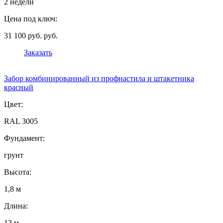
2 недели
Цена под ключ:
31 100 руб. руб.
Заказать
Забор комбинированный из профнастила и штакетника
красный
Цвет:
RAL 3005
Фундамент:
грунт
Высота:
1,8 м
Длина:
13 м