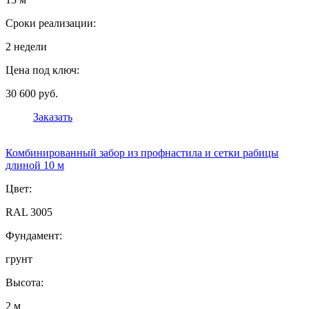
Сроки реализации:
2 недели
Цена под ключ:
30 600 руб.
Заказать
Комбинированный забор из профнастила и сетки рабицы
длиной 10 м
Цвет:
RAL 3005
Фундамент:
грунт
Высота:
2 м