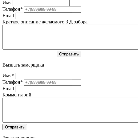
Имя
Телефон
*
Email
Краткое описание желаемого 3 Д забора
Вызвать замерщика
Имя
*
Телефон
*
Email
Комментарий
Заказать звонок