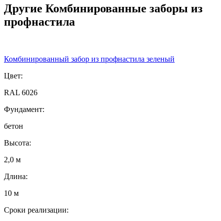
Другие Комбинированные заборы из
профнастила
Комбинированный забор из профнастила зеленый
Цвет:
RAL 6026
Фундамент:
бетон
Высота:
2,0 м
Длина:
10 м
Сроки реализации: