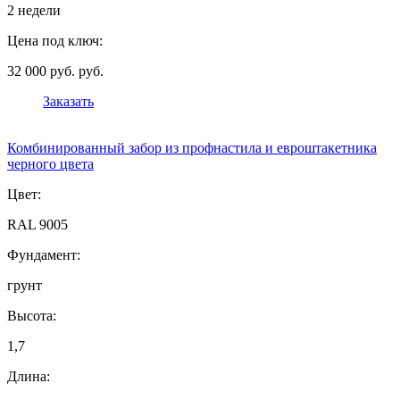
2 недели
Цена под ключ:
32 000 руб. руб.
Заказать
Комбинированный забор из профнастила и евроштакетника
черного цвета
Цвет:
RAL 9005
Фундамент:
грунт
Высота:
1,7
Длина: