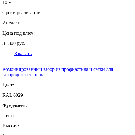
10 м
Сроки реализации:
2 недели
Цена под ключ:
31 300 руб.
Заказать
Комбинированный забор из профнастила и сетки для
загородного участка
Цвет:
RAL 6029
Фундамент:
грунт
Высота: