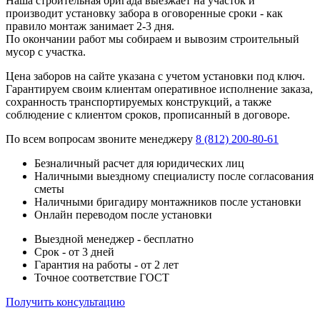
Наша строительная бригада выезжает на участок и
производит установку забора в оговоренные сроки - как
правило монтаж занимает 2-3 дня.
По окончании работ мы собираем и вывозим строительный
мусор с участка.
Цена заборов на сайте указана с учетом установки под ключ.
Гарантируем своим клиентам оперативное исполнение заказа,
сохранность транспортируемых конструкций, а также
соблюдение с клиентом сроков, прописанный в договоре.
По всем вопросам звоните менеджеру
8 (812) 200-80-61
Безналичный расчет для юридических лиц
Наличными выездному специалисту после согласования
сметы
Наличными бригадиру монтажников после установки
Онлайн переводом после установки
Выездной менеджер - бесплатно
Срок - от 3 дней
Гарантия на работы - от 2 лет
Точное соответствие ГОСТ
Получить консультацию