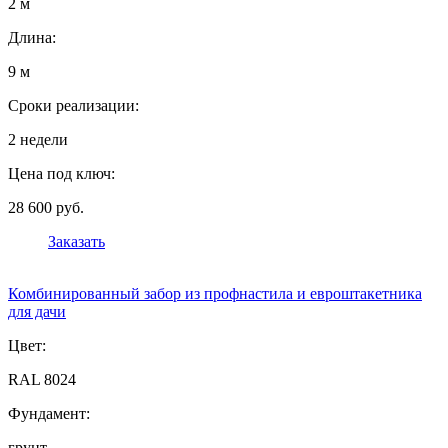
2 м
Длина:
9 м
Сроки реализации:
2 недели
Цена под ключ:
28 600 руб.
Заказать
Комбинированный забор из профнастила и евроштакетника
для дачи
Цвет:
RAL 8024
Фундамент:
грунт