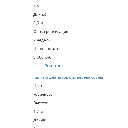
1 м
Длина:
0,9 м
Сроки реализации:
2 недели
Цена под ключ:
9 500 руб.
Заказать
Калитка для забора из дерева сосны
Цвет:
коричневый
Высота:
1,7 м
Длина: