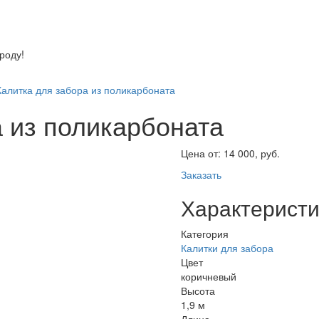
оду!
Калитка для забора из поликарбоната
а из поликарбоната
Цена от:
14 000, руб.
Заказать
Характеристи
Категория
Калитки для забора
Цвет
коричневый
Высота
1,9 м