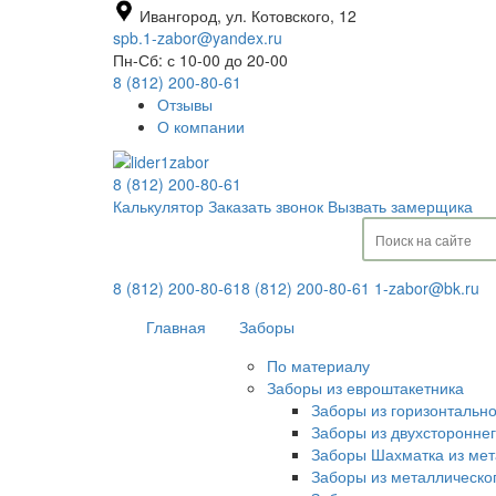
Ивангород, ул. Котовского, 12
spb.1-zabor@yandex.ru
Пн-Сб: с 10-00 до 20-00
8 (812) 200-80-61
Отзывы
О компании
8 (812) 200-80-61
Калькулятор
Заказать звонок
Вызвать замерщика
8 (812) 200-80-61
8 (812) 200-80-61
1-zabor@bk.ru
Главная
Заборы
По материалу
Заборы из евроштакетника
Заборы из горизонтальн
Заборы из двухсторонне
Заборы Шахматка из мет
Заборы из металлическо