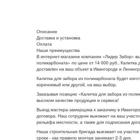
Описание
Доставка и установка
Оплата
Наши преимущества
В интернет-магазине компании «Лидер Забор» вы 
поликарбоната» по цене от 14 000 руб.. Калитка
доставлен на ваш объект в Ивангороде и Ленингр
Калитка для забора из поликарбоната будет изго
коричневый или другой, на ваш выбор.
Заказывая позицию «Калитка для забора из полик
высоком качестве продукции и сервиса!
Выезд мастера-замерщика к заказчику в Ивангоро
договора. Наш сотрудник выезжает на ваш участо
рельефа местности, а также для подписания дог
Наша строительная бригада выезжает на участок 
сроки - как правило монтаж занимает 2-3 дня.