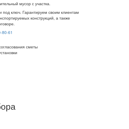
ительный мусор с участка.
ки под ключ. Гарантируем своим клиентам
нспортируемых конструкций, а также
оговоре.
0-80-61
согласования сметы
установки
бора