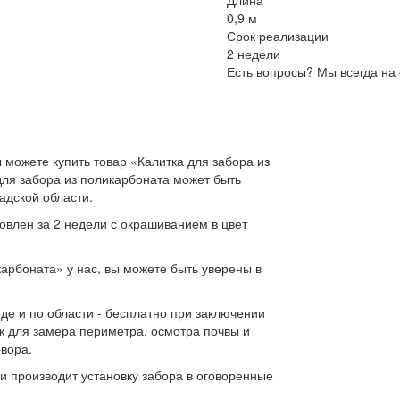
Длина
0,9 м
Срок реализации
2 недели
Есть вопросы? Мы всегда на 
можете купить товар «Калитка для забора из
 для забора из поликарбоната может быть
адской области.
товлен за 2 недели с окрашиванием в цвет
арбоната» у нас, вы можете быть уверены в
де и по области - бесплатно при заключении
к для замера периметра, осмотра почвы и
овора.
и производит установку забора в оговоренные