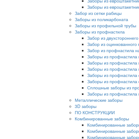
Заборы из евроштакетни
Заборы из евроштакетни
Забор из сетки рабицы
Заборы из поликарбоната
Заборы из профильной трубы
Заборы из профнастила
Забор из двухстороннег
Забор из оцинкованного
Забор из профнастила на
Заборы из профнастила 
Заборы из профнастила 
Заборы из профнастила 
Заборы из профнастила 
Заборы из профнастила 
Сплошные заборы из пр
Заборы из профнастила
Металлические заборы
3D заборы
ПО КОНСТРУКЦИИ
Комбинированные заборы
Комбинированные забор
Комбинированные забор
Комбинированные забор