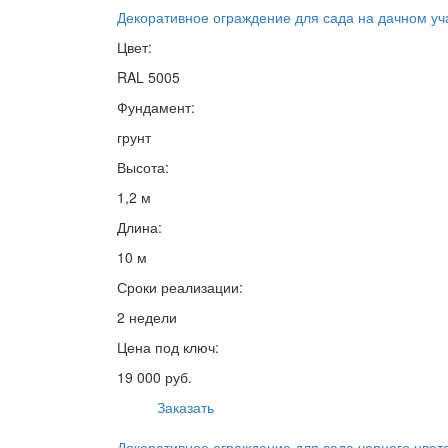
Декоративное ограждение для сада на дачном уч
Цвет:
RAL 5005
Фундамент:
грунт
Высота:
1,2 м
Длина:
10 м
Сроки реализации:
2 недели
Цена под ключ:
19 000 руб.
Заказать
Декоративное ограждение для сада черного цвет