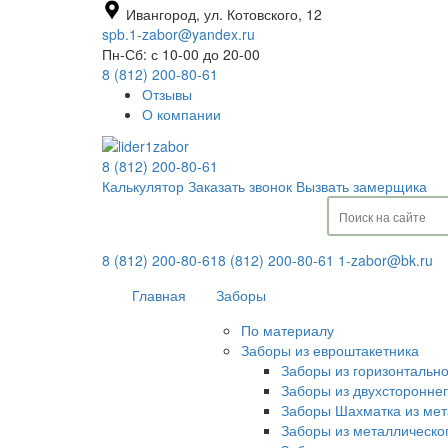
Ивангород, ул. Котовского, 12
spb.1-zabor@yandex.ru
Пн-Сб: с 10-00 до 20-00
8 (812) 200-80-61
Отзывы
О компании
8 (812) 200-80-61
Калькулятор
Заказать звонок
Вызвать замерщика
8 (812) 200-80-61
8 (812) 200-80-61
1-zabor@bk.ru
Главная
Заборы
По материалу
Заборы из евроштакетника
Заборы из горизонтальн
Заборы из двухсторонне
Заборы Шахматка из мет
Заборы из металлическо