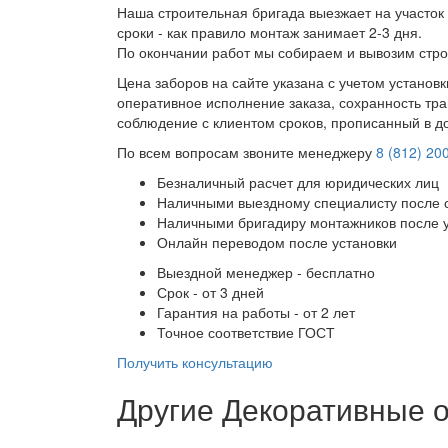
Наша строительная бригада выезжает на участок 
сроки - как правило монтаж занимает 2-3 дня.
По окончании работ мы собираем и вывозим стро
Цена заборов на сайте указана с учетом установ
оперативное исполнение заказа, сохранность тра
соблюдение с клиентом сроков, прописанный в д
По всем вопросам звоните менеджеру
8 (812) 20
Безналичный расчет для юридических лиц
Наличными выездному специалисту после 
Наличными бригадиру монтажников после 
Онлайн переводом после установки
Выездной менеджер - бесплатно
Срок - от 3 дней
Гарантия на работы - от 2 лет
Точное соответствие ГОСТ
Получить консультацию
Другие Декоративные 