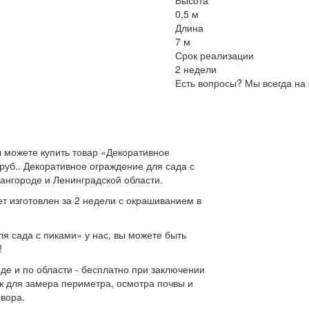
Высота
0,5 м
Длина
7 м
Срок реализации
2 недели
Есть вопросы? Мы всегда на 
 можете купить товар «Декоративное
 руб.. Декоративное ограждение для сада с
ангороде и Ленинградской области.
т изготовлен за 2 недели с окрашиванием в
я сада с пиками» у нас, вы можете быть
!
де и по области - бесплатно при заключении
к для замера периметра, осмотра почвы и
овора.