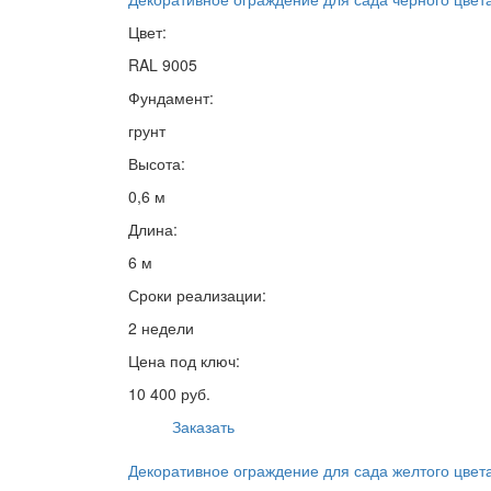
Цвет:
RAL 9005
Фундамент:
грунт
Высота:
0,6 м
Длина:
6 м
Сроки реализации:
2 недели
Цена под ключ:
10 400 руб.
Заказать
Декоративное ограждение для сада желтого цвет