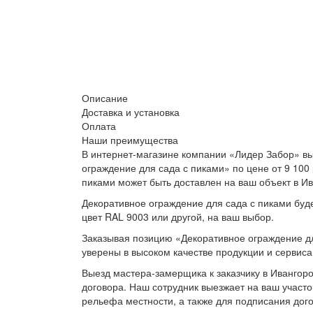
Описание
Доставка и установка
Оплата
Наши преимущества
В интернет-магазине компании «Лидер Забор» вы
ограждение для сада с пиками» по цене от 9 100
пиками может быть доставлен на ваш объект в Ив
Декоративное ограждение для сада с пиками буде
цвет RAL 9003 или другой, на ваш выбор.
Заказывая позицию «Декоративное ограждение дл
уверены в высоком качестве продукции и сервиса
Выезд мастера-замерщика к заказчику в Ивангоро
договора. Наш сотрудник выезжает на ваш участо
рельефа местности, а также для подписания дог