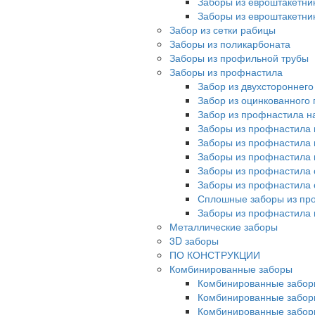
Заборы из евроштакетни
Заборы из евроштакетни
Забор из сетки рабицы
Заборы из поликарбоната
Заборы из профильной трубы
Заборы из профнастила
Забор из двухстороннег
Забор из оцинкованного
Забор из профнастила на
Заборы из профнастила 
Заборы из профнастила 
Заборы из профнастила 
Заборы из профнастила 
Заборы из профнастила 
Сплошные заборы из пр
Заборы из профнастила
Металлические заборы
3D заборы
ПО КОНСТРУКЦИИ
Комбинированные заборы
Комбинированные забор
Комбинированные забор
Комбинированные забор