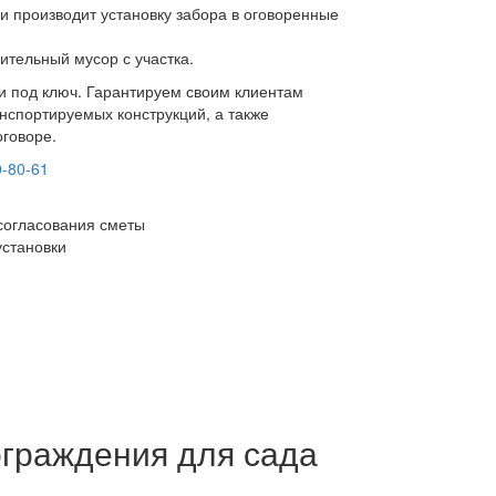
и производит установку забора в оговоренные
ительный мусор с участка.
ки под ключ. Гарантируем своим клиентам
нспортируемых конструкций, а также
оговоре.
0-80-61
согласования сметы
установки
ограждения для сада