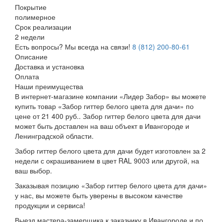
Покрытие
полимерное
Срок реализации
2 недели
Есть вопросы? Мы всегда на связи!
8 (812) 200-80-61
Описание
Доставка и установка
Оплата
Наши преимущества
В интернет-магазине компании «Лидер Забор» вы можете
купить товар «Забор гиттер белого цвета для дачи» по
цене от 21 400 руб.. Забор гиттер белого цвета для дачи
может быть доставлен на ваш объект в Ивангороде и
Ленинградской области.
Забор гиттер белого цвета для дачи будет изготовлен за 2
недели с окрашиванием в цвет RAL 9003 или другой, на
ваш выбор.
Заказывая позицию «Забор гиттер белого цвета для дачи»
у нас, вы можете быть уверены в высоком качестве
продукции и сервиса!
Выезд мастера-замерщика к заказчику в Ивангороде и по