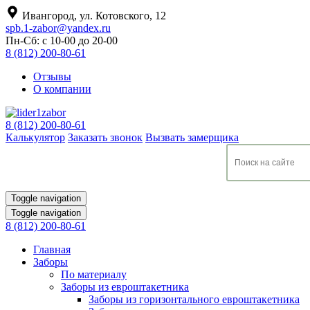
Ивангород, ул. Котовского, 12
spb.1-zabor@yandex.ru
Пн-Сб: с 10-00 до 20-00
8 (812) 200-80-61
Отзывы
О компании
8 (812) 200-80-61
Калькулятор
Заказать звонок
Вызвать замерщика
Toggle navigation
Toggle navigation
8 (812) 200-80-61
Главная
Заборы
По материалу
Заборы из евроштакетника
Заборы из горизонтального евроштакетника