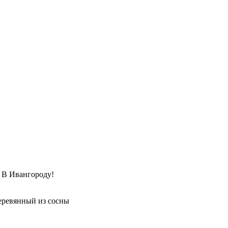
Ивангороду!
еревянный из сосны