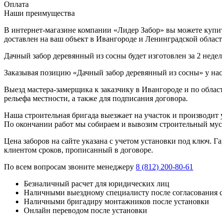
Оплата
Наши преимущества
В интернет-магазине компании «Лидер Забор» вы можете купит
доставлен на ваш объект в Ивангороде и Ленинградской област
Дачный забор деревянный из сосны будет изготовлен за 2 недел
Заказывая позицию «Дачный забор деревянный из сосны» у нас
Выезд мастера-замерщика к заказчику в Ивангороде и по облас
рельефа местности, а также для подписания договора.
Наша строительная бригада выезжает на участок и производит у
По окончании работ мы собираем и вывозим строительный мусо
Цена заборов на сайте указана с учетом установки под ключ. 
клиентом сроков, прописанный в договоре.
По всем вопросам звоните менеджеру
8 (812) 200-80-61
Безналичный расчет для юридических лиц
Наличными выездному специалисту после согласования 
Наличными бригадиру монтажников после установки
Онлайн переводом после установки