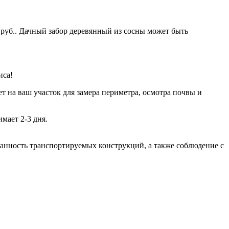
 руб.. Дачный забор деревянный из сосны может быть
иса!
т на ваш участок для замера периметра, осмотра почвы и
мает 2-3 дня.
хранность транспортируемых конструкций, а также соблюдение с