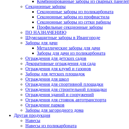
Комбинированные заборы из сварных панеле
Секционные заборы
Секционные заборы из поликарбоната
Секционные заборы из профнастила
Секционные заборы из сетки рабицы
Профильные секционные заборы
ПО НАЗНАЧЕНИЮ
Шумозащитные заборы в Ивангороде
Заборы для дачи
Металлические заборы для дачи
Заборы для дачи из поликарбоната
Ограждения для детских садов
Декоративные ограждения для сада
Ограждения для клумб и газонов
Заборы для детских площадок
Ограждения для школ
Ограждения для спортивной площадки
Ограждения для строительной площадки
Ограждения зданий и сооружений
Ограждения для стоянок автотранспорта
Ограждение парков
Заборы для загородного дома
Другая продукция
Навесы
Навесы из поликарбоната