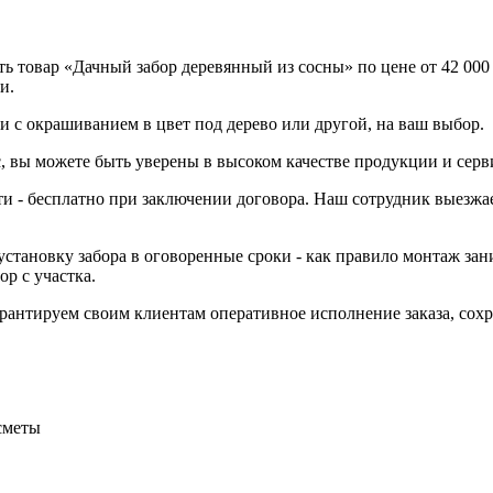
ь товар «Дачный забор деревянный из сосны» по цене от 42 000
и.
и с окрашиванием в цвет под дерево или другой, на ваш выбор.
, вы можете быть уверены в высоком качестве продукции и серв
ти - бесплатно при заключении договора. Наш сотрудник выезжае
становку забора в оговоренные сроки - как правило монтаж зани
р с участка.
Гарантируем своим клиентам оперативное исполнение заказа, со
сметы