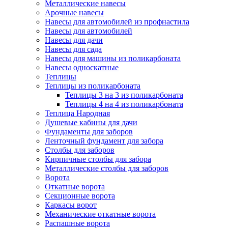
Металлические навесы
Арочные навесы
Навесы для автомобилей из профнастила
Навесы для автомобилей
Навесы для дачи
Навесы для сада
Навесы для машины из поликарбоната
Навесы односкатные
Теплицы
Теплицы из поликарбоната
Теплицы 3 на 3 из поликарбоната
Теплицы 4 на 4 из поликарбоната
Теплица Народная
Душевые кабины для дачи
Фундаменты для заборов
Ленточный фундамент для забора
Столбы для заборов
Кирпичные столбы для забора
Металлические столбы для заборов
Ворота
Откатные ворота
Секционные ворота
Каркасы ворот
Механические откатные ворота
Распашные ворота