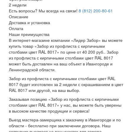
2 недели
Есть вопросы? Мы всегда на связи!
8 (812) 200-80-61
Описание
Доставка и установка
Оплата
Наши преимущества
В интернет-магазине компании «Лидер Забор» вы можете
купить товар «Забор из профлиста с кирпичными
столбами цвет RAL 8017» по цене от 40 200 руб.. Забор
из профлиста с кирпичными столбами цвет RAL 8017
может быть доставлен на ваш объект в Ивангороде и
Ленинградской области.
Забор из профлиста с кирпичными столбами цвет RAL
8017 будет изготовлен за 2 недели с окрашиванием в цвет
RAL 8017 или другой, на ваш выбор.
Заказывая позицию «Забор из профлиста с кирпичными
столбами цвет RAL 8017» у нас, вы можете быть уверены
в высоком качестве продукции и сервиса!
Выезд мастера-замерщика к заказчику в Ивангороде и по
области - бесплатно при заключении договора. Наш
сотрудник выезжает на ваш участок для замера