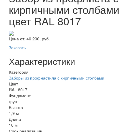
кирпичными столбами
цвет RAL 8017
Цена от:
40 200, руб.
Заказать
Характеристики
Категория
Заборы из профнастила с кирпичными столбами
Цвет
RAL 8017
Фундамент
грунт
Высота
1,9 м
Длина
10 м
Срок реализации