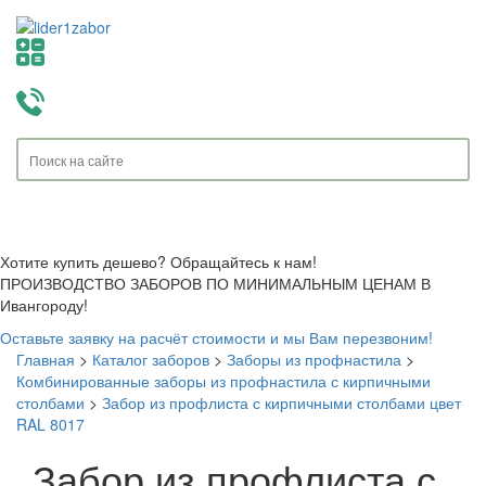
Toggle
navigati
Хотите купить дешево? Обращайтесь к нам!
ПРОИЗВОДСТВО ЗАБОРОВ ПО МИНИМАЛЬНЫМ ЦЕНАМ В
Ивангороду!
Оставьте заявку на расчёт стоимости и мы Вам перезвоним!
Главная
>
Каталог заборов
>
Заборы из профнастила
>
Комбинированные заборы из профнастила с кирпичными
столбами
>
Забор из профлиста с кирпичными столбами цвет
RAL 8017
Забор из профлиста с