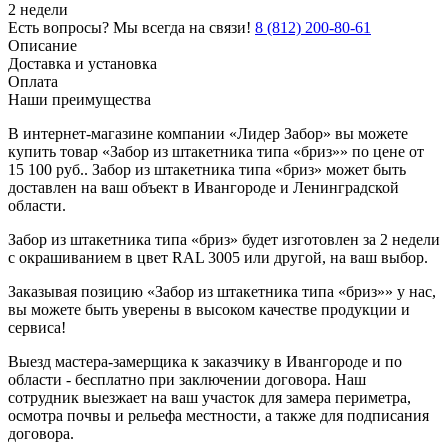
2 недели
Есть вопросы? Мы всегда на связи!
8 (812) 200-80-61
Описание
Доставка и установка
Оплата
Наши преимущества
В интернет-магазине компании «Лидер Забор» вы можете
купить товар «Забор из штакетника типа «бриз»» по цене от
15 100 руб.. Забор из штакетника типа «бриз» может быть
доставлен на ваш объект в Ивангороде и Ленинградской
области.
Забор из штакетника типа «бриз» будет изготовлен за 2 недели
с окрашиванием в цвет RAL 3005 или другой, на ваш выбор.
Заказывая позицию «Забор из штакетника типа «бриз»» у нас,
вы можете быть уверены в высоком качестве продукции и
сервиса!
Выезд мастера-замерщика к заказчику в Ивангороде и по
области - бесплатно при заключении договора. Наш
сотрудник выезжает на ваш участок для замера периметра,
осмотра почвы и рельефа местности, а также для подписания
договора.