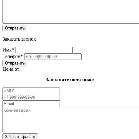
Заказать звонок
Имя
*
Телефон
*
Цена от:
Заполните поля ниже