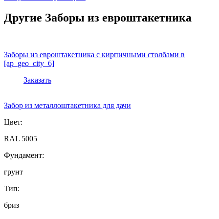
Другие Заборы из евроштакетника
Заборы из евроштакетника с кирпичными столбами в
[ap_geo_city_6]
Заказать
Забор из металлоштакетника для дачи
Цвет:
RAL 5005
Фундамент:
грунт
Тип:
бриз