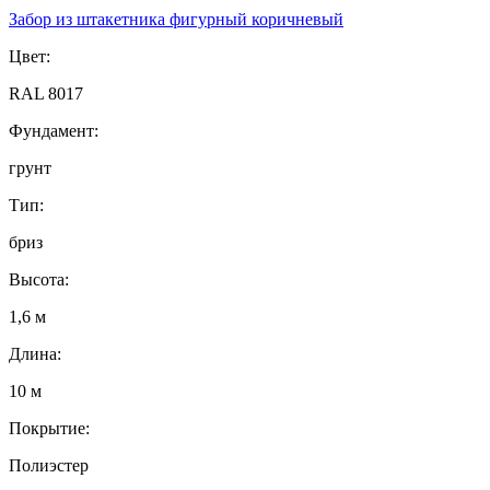
Забор из штакетника фигурный коричневый
Цвет:
RAL 8017
Фундамент:
грунт
Тип:
бриз
Высота:
1,6 м
Длина:
10 м
Покрытие:
Полиэстер