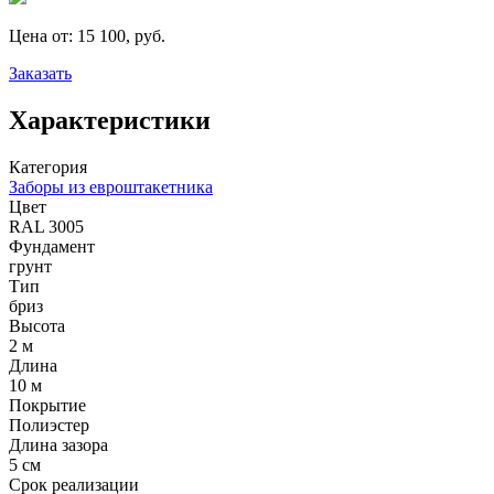
Цена от:
15 100, руб.
Заказать
Характеристики
Категория
Заборы из евроштакетника
Цвет
RAL 3005
Фундамент
грунт
Тип
бриз
Высота
2 м
Длина
10 м
Покрытие
Полиэстер
Длина зазора
5 см
Срок реализации