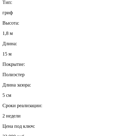
Тип:
гриф
Высота:
1,8 м
Длина:
15 м
Покрытие:
Полиэстер
Длина зазора:
5 см
Сроки реализации:
2 недели
Цена под ключ: