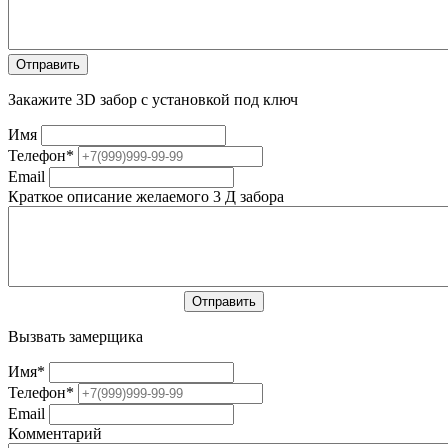
Закажите 3D забор с установкой под ключ
Имя
Телефон
*
Email
Краткое описание желаемого 3 Д забора
Вызвать замерщика
Имя
*
Телефон
*
Email
Комментарий