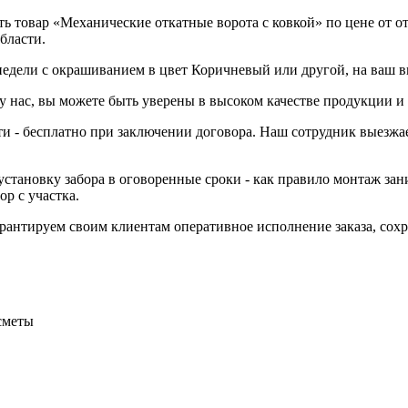
 товар «Механические откатные ворота с ковкой» по цене от от
бласти.
 недели с окрашиванием в цвет Коричневый или другой, на ваш в
 нас, вы можете быть уверены в высоком качестве продукции и 
ти - бесплатно при заключении договора. Наш сотрудник выезжае
становку забора в оговоренные сроки - как правило монтаж зани
р с участка.
Гарантируем своим клиентам оперативное исполнение заказа, со
сметы