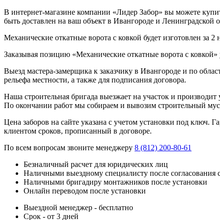
В интернет-магазине компании «Лидер Забор» вы можете купить
быть доставлен на ваш объект в Ивангороде и Ленинградской о
Механические откатные ворота с ковкой будет изготовлен за 2
Заказывая позицию «Механические откатные ворота с ковкой» у
Выезд мастера-замерщика к заказчику в Ивангороде и по облас
рельефа местности, а также для подписания договора.
Наша строительная бригада выезжает на участок и производит у
По окончании работ мы собираем и вывозим строительный мусо
Цена заборов на сайте указана с учетом установки под ключ. 
клиентом сроков, прописанный в договоре.
По всем вопросам звоните менеджеру
8 (812) 200-80-61
Безналичный расчет для юридических лиц
Наличными выездному специалисту после согласования 
Наличными бригадиру монтажников после установки
Онлайн переводом после установки
Выездной менеджер - бесплатно
Срок - от 3 дней