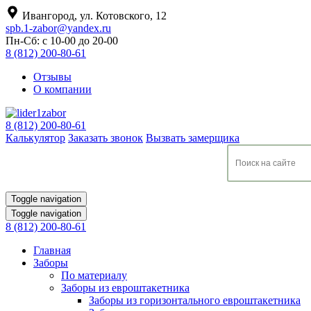
Ивангород, ул. Котовского, 12
spb.1-zabor@yandex.ru
Пн-Сб: с 10-00 до 20-00
8 (812) 200-80-61
Отзывы
О компании
8 (812) 200-80-61
Калькулятор
Заказать звонок
Вызвать замерщика
Toggle navigation
Toggle navigation
8 (812) 200-80-61
Главная
Заборы
По материалу
Заборы из евроштакетника
Заборы из горизонтального евроштакетника