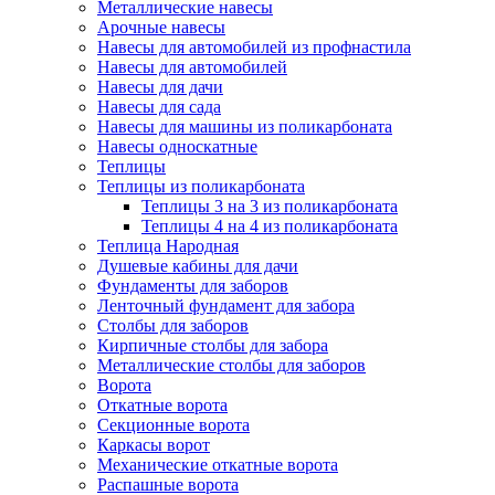
Металлические навесы
Арочные навесы
Навесы для автомобилей из профнастила
Навесы для автомобилей
Навесы для дачи
Навесы для сада
Навесы для машины из поликарбоната
Навесы односкатные
Теплицы
Теплицы из поликарбоната
Теплицы 3 на 3 из поликарбоната
Теплицы 4 на 4 из поликарбоната
Теплица Народная
Душевые кабины для дачи
Фундаменты для заборов
Ленточный фундамент для забора
Столбы для заборов
Кирпичные столбы для забора
Металлические столбы для заборов
Ворота
Откатные ворота
Секционные ворота
Каркасы ворот
Механические откатные ворота
Распашные ворота