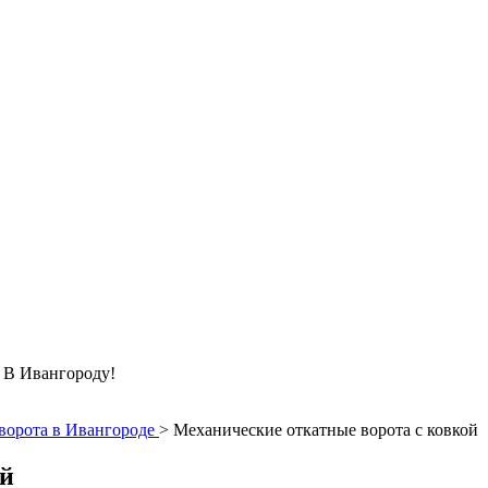
Ивангороду!
ворота в Ивангороде
>
Механические откатные ворота с ковкой
ой