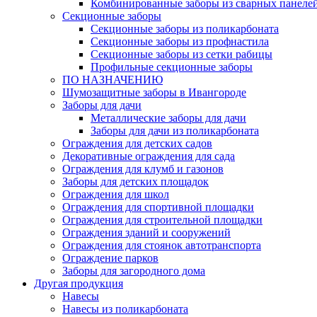
Комбинированные заборы из сварных панеле
Секционные заборы
Секционные заборы из поликарбоната
Секционные заборы из профнастила
Секционные заборы из сетки рабицы
Профильные секционные заборы
ПО НАЗНАЧЕНИЮ
Шумозащитные заборы в Ивангороде
Заборы для дачи
Металлические заборы для дачи
Заборы для дачи из поликарбоната
Ограждения для детских садов
Декоративные ограждения для сада
Ограждения для клумб и газонов
Заборы для детских площадок
Ограждения для школ
Ограждения для спортивной площадки
Ограждения для строительной площадки
Ограждения зданий и сооружений
Ограждения для стоянок автотранспорта
Ограждение парков
Заборы для загородного дома
Другая продукция
Навесы
Навесы из поликарбоната