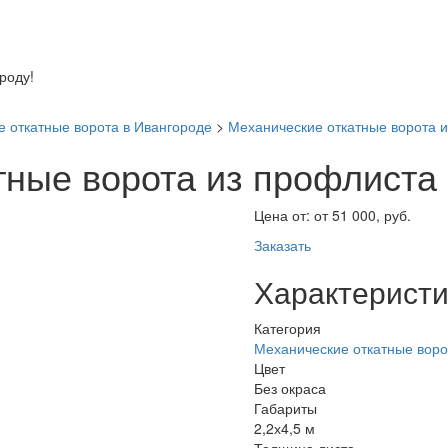
оду!
 откатные ворота в Ивангороде
>
Механические откатные ворота и
тные ворота из профлиста 
Цена от:
от 51 000, руб.
Заказать
Характеристи
Категория
Механические откатные воро
Цвет
Без окраса
Габариты
2,2х4,5 м