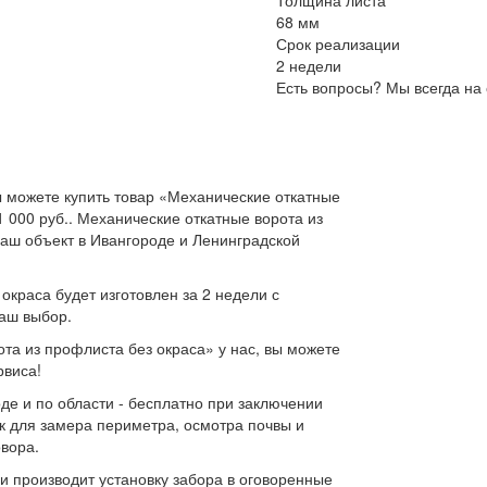
Толщина листа
68 мм
Срок реализации
2 недели
Есть вопросы? Мы всегда на 
 можете купить товар «Механические откатные
1 000 руб.. Механические откатные ворота из
ваш объект в Ивангороде и Ленинградской
окраса будет изготовлен за 2 недели с
ваш выбор.
та из профлиста без окраса» у нас, вы можете
рвиса!
де и по области - бесплатно при заключении
к для замера периметра, осмотра почвы и
овора.
и производит установку забора в оговоренные