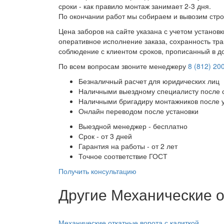
сроки - как правило монтаж занимает 2-3 дня.
По окончании работ мы собираем и вывозим стро
Цена заборов на сайте указана с учетом установ
оперативное исполнение заказа, сохранность тра
соблюдение с клиентом сроков, прописанный в д
По всем вопросам звоните менеджеру
8 (812) 20
Безналичный расчет для юридических лиц
Наличными выездному специалисту после 
Наличными бригадиру монтажников после 
Онлайн переводом после установки
Выездной менеджер - бесплатно
Срок - от 3 дней
Гарантия на работы - от 2 лет
Точное соответствие ГОСТ
Получить консультацию
Другие Механические о
Механические откатные ворота с калиткой