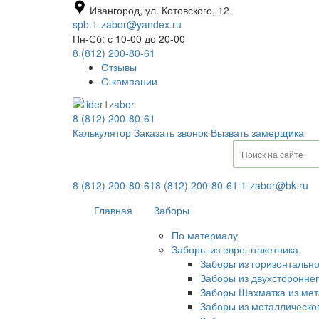
Ивангород, ул. Котовского, 12
spb.1-zabor@yandex.ru
Пн-Сб: с 10-00 до 20-00
8 (812) 200-80-61
Отзывы
О компании
8 (812) 200-80-61
Калькулятор
Заказать звонок
Вызвать замерщика
8 (812) 200-80-61
8 (812) 200-80-61
1-zabor@bk.ru
Главная
Заборы
По материалу
Заборы из евроштакетника
Заборы из горизонтальн
Заборы из двухсторонне
Заборы Шахматка из мет
Заборы из металлическо