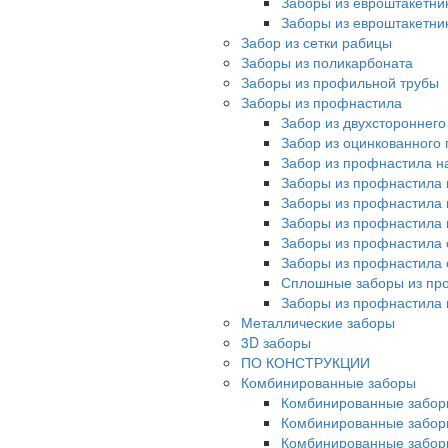
Заборы из евроштакетни
Заборы из евроштакетни
Забор из сетки рабицы
Заборы из поликарбоната
Заборы из профильной трубы
Заборы из профнастила
Забор из двухстороннег
Забор из оцинкованного
Забор из профнастила на
Заборы из профнастила 
Заборы из профнастила 
Заборы из профнастила 
Заборы из профнастила 
Заборы из профнастила 
Сплошные заборы из пр
Заборы из профнастила
Металлические заборы
3D заборы
ПО КОНСТРУКЦИИ
Комбинированные заборы
Комбинированные забор
Комбинированные забор
Комбинированные забор