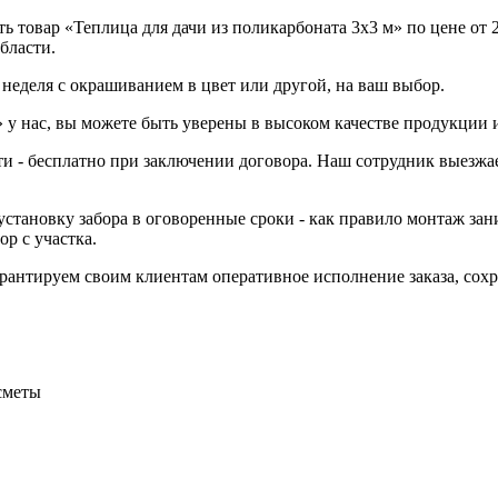
 товар «Теплица для дачи из поликарбоната 3х3 м» по цене от 2
бласти.
1 неделя с окрашиванием в цвет или другой, на ваш выбор.
 у нас, вы можете быть уверены в высоком качестве продукции и
ти - бесплатно при заключении договора. Наш сотрудник выезжае
становку забора в оговоренные сроки - как правило монтаж зани
р с участка.
Гарантируем своим клиентам оперативное исполнение заказа, со
сметы