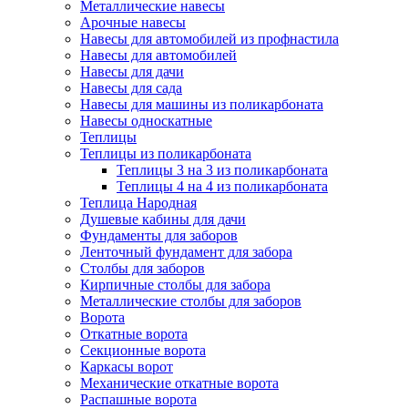
Металлические навесы
Арочные навесы
Навесы для автомобилей из профнастила
Навесы для автомобилей
Навесы для дачи
Навесы для сада
Навесы для машины из поликарбоната
Навесы односкатные
Теплицы
Теплицы из поликарбоната
Теплицы 3 на 3 из поликарбоната
Теплицы 4 на 4 из поликарбоната
Теплица Народная
Душевые кабины для дачи
Фундаменты для заборов
Ленточный фундамент для забора
Столбы для заборов
Кирпичные столбы для забора
Металлические столбы для заборов
Ворота
Откатные ворота
Секционные ворота
Каркасы ворот
Механические откатные ворота
Распашные ворота