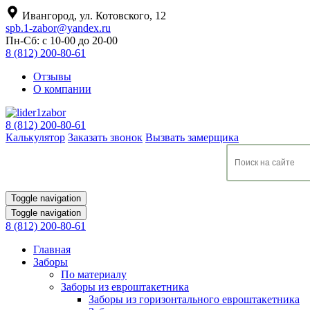
Ивангород, ул. Котовского, 12
spb.1-zabor@yandex.ru
Пн-Сб: с 10-00 до 20-00
8 (812) 200-80-61
Отзывы
О компании
8 (812) 200-80-61
Калькулятор
Заказать звонок
Вызвать замерщика
Toggle navigation
Toggle navigation
8 (812) 200-80-61
Главная
Заборы
По материалу
Заборы из евроштакетника
Заборы из горизонтального евроштакетника