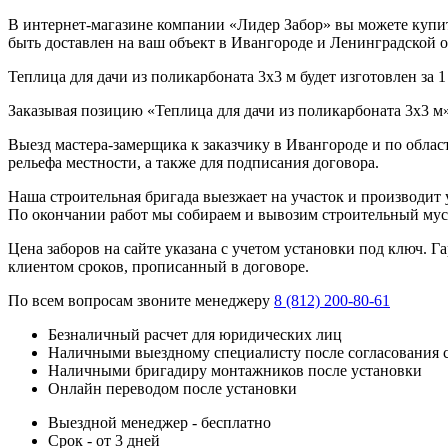
В интернет-магазине компании «Лидер Забор» вы можете купить
быть доставлен на ваш объект в Ивангороде и Ленинградской о
Теплица для дачи из поликарбоната 3х3 м будет изготовлен за 
Заказывая позицию «Теплица для дачи из поликарбоната 3х3 м»
Выезд мастера-замерщика к заказчику в Ивангороде и по облас
рельефа местности, а также для подписания договора.
Наша строительная бригада выезжает на участок и производит у
По окончании работ мы собираем и вывозим строительный мусо
Цена заборов на сайте указана с учетом установки под ключ. 
клиентом сроков, прописанный в договоре.
По всем вопросам звоните менеджеру
8 (812) 200-80-61
Безналичный расчет для юридических лиц
Наличными выездному специалисту после согласования 
Наличными бригадиру монтажников после установки
Онлайн переводом после установки
Выездной менеджер - бесплатно
Срок - от 3 дней