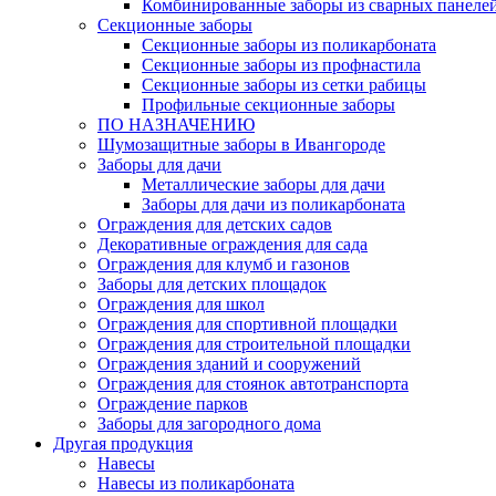
Комбинированные заборы из сварных панеле
Секционные заборы
Секционные заборы из поликарбоната
Секционные заборы из профнастила
Секционные заборы из сетки рабицы
Профильные секционные заборы
ПО НАЗНАЧЕНИЮ
Шумозащитные заборы в Ивангороде
Заборы для дачи
Металлические заборы для дачи
Заборы для дачи из поликарбоната
Ограждения для детских садов
Декоративные ограждения для сада
Ограждения для клумб и газонов
Заборы для детских площадок
Ограждения для школ
Ограждения для спортивной площадки
Ограждения для строительной площадки
Ограждения зданий и сооружений
Ограждения для стоянок автотранспорта
Ограждение парков
Заборы для загородного дома
Другая продукция
Навесы
Навесы из поликарбоната