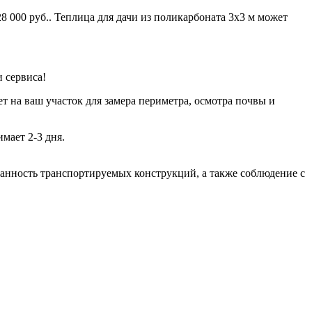
8 000 руб.. Теплица для дачи из поликарбоната 3х3 м может
 сервиса!
т на ваш участок для замера периметра, осмотра почвы и
мает 2-3 дня.
хранность транспортируемых конструкций, а также соблюдение с