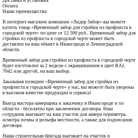
Доставка и установка
Оплата
Наши преимущества
В интернет-магазине компании «Лидер Забор» вы можете
купить товар «Временный забор для стройки из профлиста в
городской черте» по цене от 12 500 руб.. Временный забор для
стройки из профлиста в городской черте может быть
доставлен на ваш объект в Ивангороде и Ленинградской
области.
Временный забор для стройки из профлиста в городской черте
будет изготовлен за 2 недели с окрашиванием в цвет RAL
7042 или другой, на ваш выбор.
Заказывая позицию «Временный забор для стройки из
профлиста в городской черте» у нас, вы можете быть уверены
в высоком качестве продукции и сервиса!
Выезд мастера-замерщика к заказчику в Ивангороде и по
области - бесплатно при заключении договора. Наш
сотрудник выезжает на ваш участок для замера периметра,
осмотра почвы и рельефа местности, а также для подписания
договора.
Наша строительная бригада выезжает на участок и