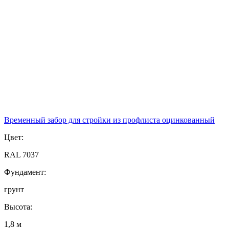
Временный забор для стройки из профлиста оцинкованный
Цвет:
RAL 7037
Фундамент:
грунт
Высота:
1,8 м